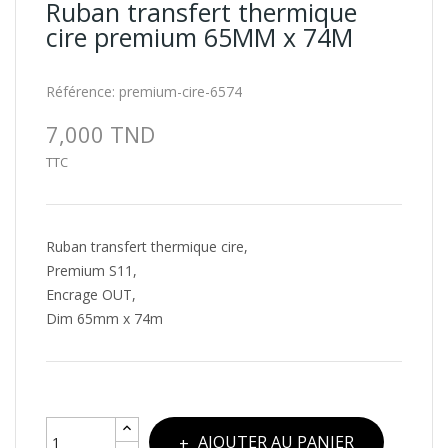
Ruban transfert thermique
cire premium 65MM x 74M
Référence:
premium-cire-6574
7,000 TND
TTC
Ruban transfert thermique cire,
Premium S11,
Encrage OUT,
Dim 65mm x 74m
AJOUTER AU PANIER