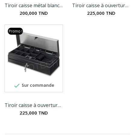
Tiroir caisse métal blanc RJ11
Tiroir caisse à ouverture verticale - Flip Top
200,000 TND
225,000 TND
Promo !

Sur commande
Tiroir caisse à ouverture verticale - Flip Top
225,000 TND