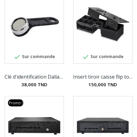


Sur commande
Sur commande
Clé d'identification Dallas - iButton
Insert tiroir caisse flip top FT460 standard
38,000 TND
150,000 TND
Promo !