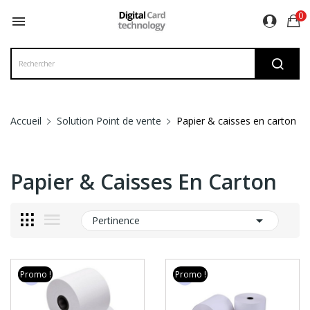
0

Accueil
Solution Point de vente
Papier & caisses en carton
Papier & Caisses En Carton

Pertinence
Promo !
Promo !