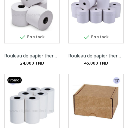


En stock
En stock
Rouleau de papier thermique TPE 56MM x 40MM
Rouleau de papier thermique 80MM x 70MM
24,000 TND
45,000 TND
Promo !