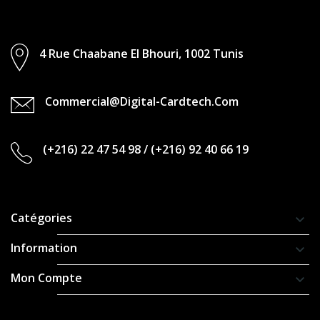
4 Rue Chaabane El Bhouri, 1002 Tunis
Commercial@digital-Cardtech.com
(+216) 22 47 54 98
/
(+216) 92 40 66 19
Catégories
keyboard_arrow_down
Information
keyboard_arrow_down
Mon Compte
keyboard_arrow_down