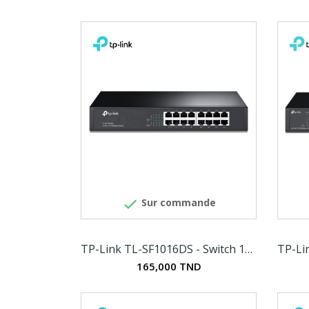

Sur commande
TP-Link TL-SF1016DS - Switch 16 ports 10/100 Mbps
165,000 TND