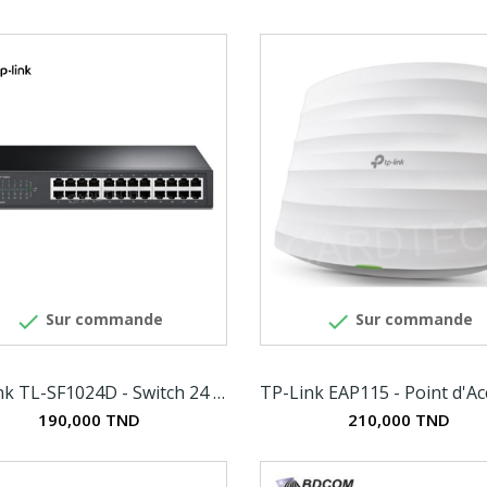


Sur commande
Sur commande
TP-Link TL-SF1024D - Switch 24 ports 10/100 Mbps
190,000 TND
210,000 TND