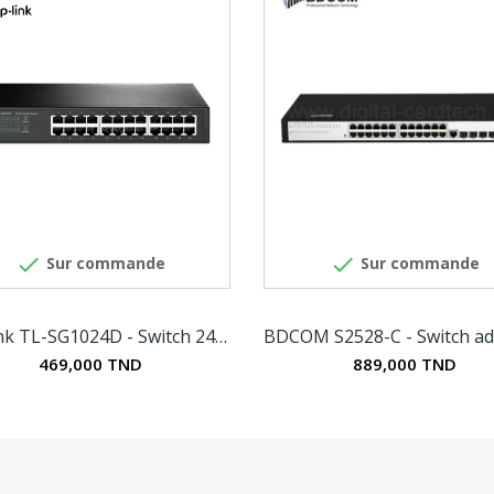


Sur commande
Sur commande
TP-Link TL-SG1024D - Switch 24 ports Gigabit
469,000 TND
889,000 TND