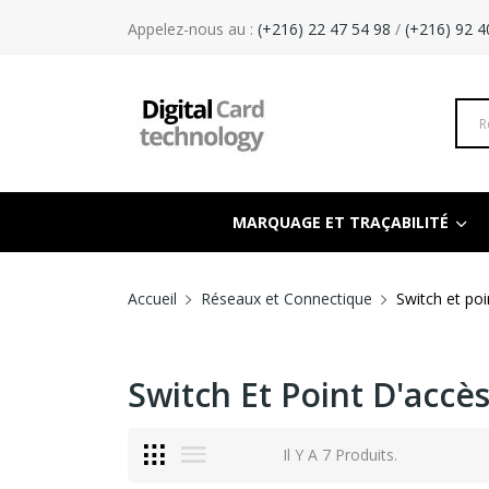
Appelez-nous au :
(+216) 22 47 54 98
/
(+216) 92 4
MARQUAGE ET TRAÇABILITÉ
Accueil
Réseaux et Connectique
Switch et poi
Switch Et Point D'accè
Il Y A 7 Produits.