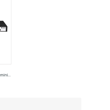
BDCOM S2528-C - Switch administrable 24 ports...