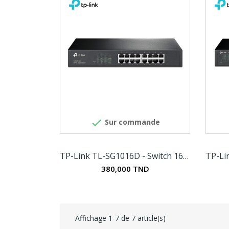

Sur commande
TP-Link TL-SG1016D - Switch 16 ports Gigabit
380,000 TND
Affichage 1-7 de 7 article(s)