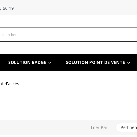
0 66 19
SOLUTION BADGE
SOLUTION POINT DE VENTE
nt d'accès
s
Trier Par :
Pertine