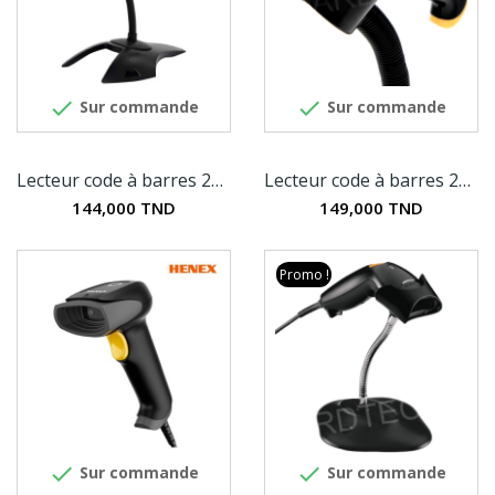


Sur commande
Sur commande
Lecteur code à barres 2D Syble XB-6255M+
Lecteur code à barres 2D SuperLead 2200
144,000 TND
149,000 TND
Promo !


Sur commande
Sur commande