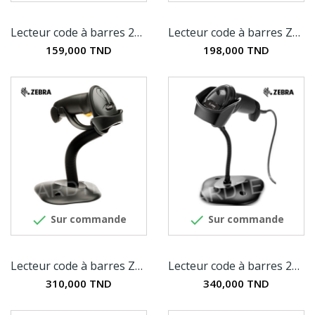
Lecteur code à barres 2D HENEX HC-3206
Lecteur code à barres Zebra LS1203
159,000 TND
198,000 TND


Sur commande
Sur commande
Lecteur code à barres Zebra LS2208
Lecteur code à barres 2D Zebra DS2208
310,000 TND
340,000 TND