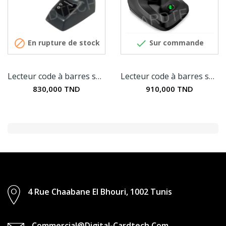


En rupture de stock
Sur commande
Lecteur code à barres sans fil 2D - Datalogic...
Lecteur code à barres sans fil 2D Zebra DS2278
830,000 TND
910,000 TND
4 Rue Chaabane El Bhouri, 1002 Tunis
Commercial@digital-Cardtech.com