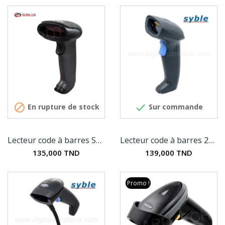


En rupture de stock
Sur commande
Lecteur code à barres SUNLUX XL-6500
Lecteur code à barres 2D Syble XB-6255M
135,000 TND
139,000 TND
Promo !