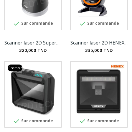


Sur commande
Sur commande
Scanner laser 2D SuperLead 7350
Scanner laser 2D HENEX HC-666
320,000 TND
335,000 TND
Promo !


Sur commande
Sur commande