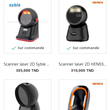


Sur commande
Sur commande
Scanner laser 2D Syble XB-8608H
Scanner laser 2D HENEX HC-6052
305,000 TND
310,000 TND