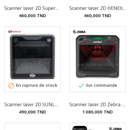
Scanner laser 2D SuperLead 7708
Scanner laser 2D HENEX HC-7060
460,000 TND
460,000 TND


En rupture de stock
Sur commande
Scanner laser 2D SUNLUX XL-2310
Scanner laser 2D Zebra DS7708
490,000 TND
1 080,000 TND
Promo !