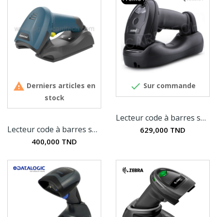


Derniers articles en
Sur commande
stock
Lecteur code à barres sans fil Zebra Li4278
Lecteur code à barres sans fil 2D SuperLead 2620BT
629,000 TND
400,000 TND