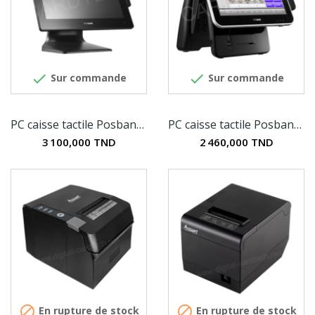


Sur commande
Sur commande
PC caisse tactile Posbank APEXA i3
PC caisse tactile Posbank IMPREX PRIME i3
3 100,000 TND
2 460,000 TND


En rupture de stock
En rupture de stock