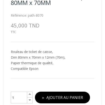
80MM x 70MM
Référence:
path-8070
45,000 TND
TTC
Rouleau de ticket de caisse,
Dim 80mm x 70mm x 12mm (70m),
Papier thermique de qualité,
Compatible Epson
AJOUTER AU PANIER