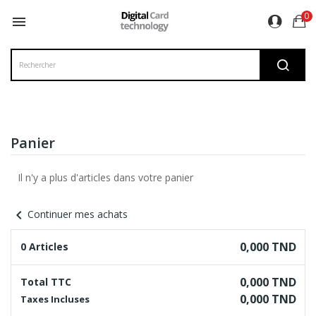
0

Panier
Il n'y a plus d'articles dans votre panier
chevron_left
Continuer mes achats
0,000 TND
0 Articles
0,000 TND
Total TTC
0,000 TND
Taxes Incluses