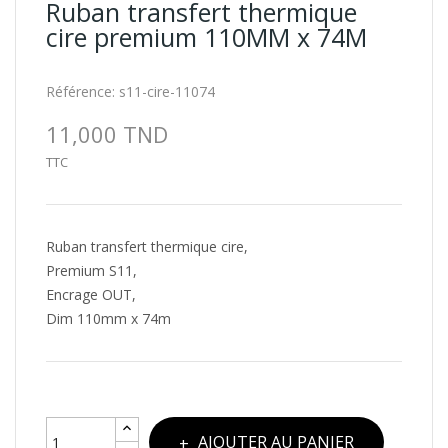
Ruban transfert thermique
cire premium 110MM x 74M
Référence:
s11-cire-11074
11,000 TND
TTC
Ruban transfert thermique cire,
Premium S11,
Encrage OUT,
Dim 110mm x 74m
AJOUTER AU PANIER