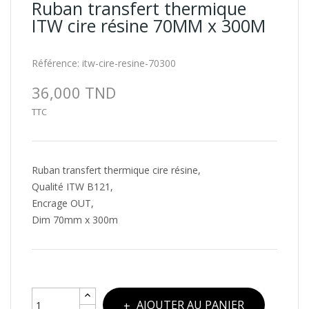
Ruban transfert thermique
ITW cire résine 70MM x 300M
Référence:
itw-cire-resine-70300
36,000 TND
TTC
Ruban transfert thermique cire résine,
Qualité ITW B121,
Encrage OUT,
Dim 70mm x 300m
AJOUTER AU PANIER