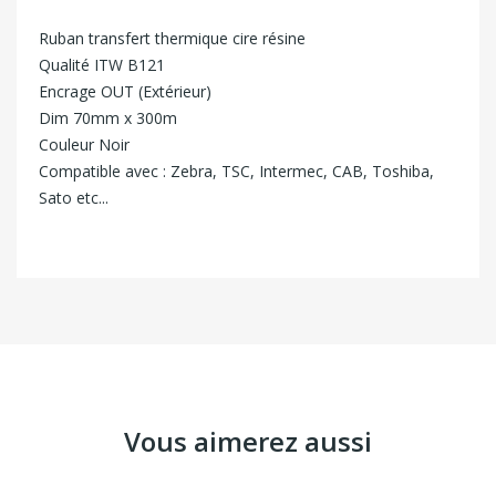
Ruban transfert thermique cire résine
Qualité ITW B121
Encrage OUT (Extérieur)
Dim 70mm x 300m
Couleur Noir
Compatible avec : Zebra, TSC, Intermec, CAB, Toshiba,
Sato etc...
Vous aimerez aussi