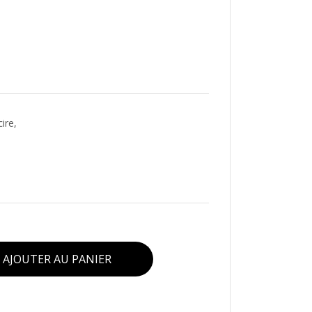
cire,
AJOUTER AU PANIER