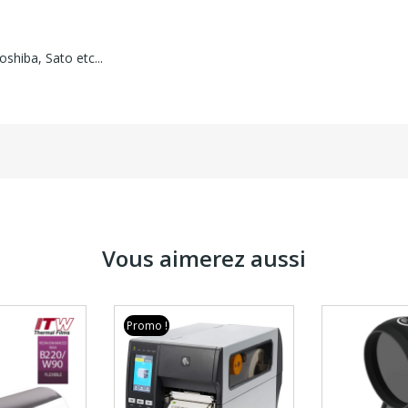
shiba, Sato etc...
Vous aimerez aussi
Promo !