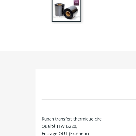
Ruban transfert thermique cire
Qualité ITW B220,
Encrage OUT (Extérieur)