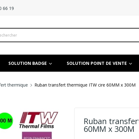
0 66 19
SOLUTION BADGE
SOLUTION POINT DE VENTE
fert thermique
Ruban transfert thermique ITW cire 60MM x 300M
Ruban transfer
60MM x 300M