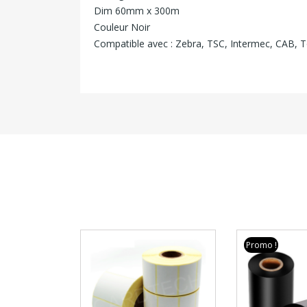
Dim 60mm x 300m
Couleur Noir
Compatible avec : Zebra, TSC, Intermec, CAB, To
Promo !