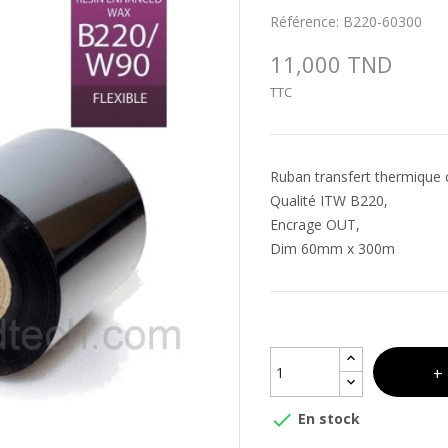
Référence:
B220-60300
11,000 TND
TTC
Ruban transfert thermique 
Qualité ITW B220,
Encrage OUT,
Dim 60mm x 300m

En stock