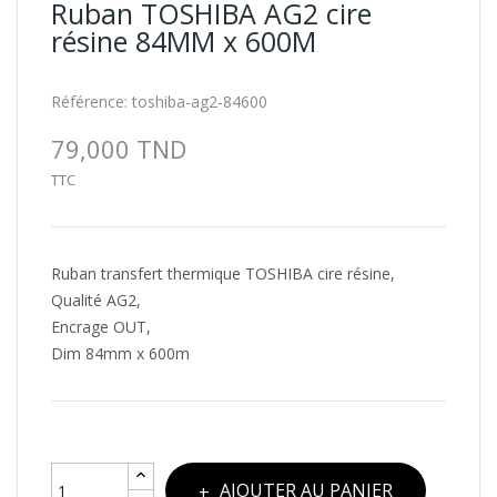
Ruban TOSHIBA AG2 cire
résine 84MM x 600M
Référence:
toshiba-ag2-84600
79,000 TND
TTC
Ruban transfert thermique TOSHIBA cire résine,
Qualité AG2,
Encrage OUT,
Dim 84mm x 600m
AJOUTER AU PANIER