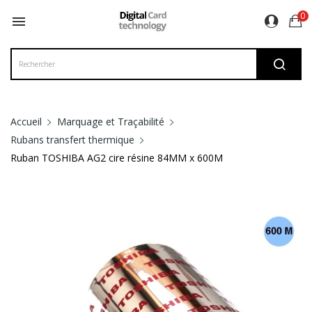
0

Accueil
Marquage et Traçabilité
Rubans transfert thermique
Ruban TOSHIBA AG2 cire résine 84MM x 600M