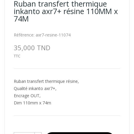
Ruban transfert thermique
inkanto axr7+ résine 110MM x
74M
Référence:
axr7-resine-11074
35,000 TND
TTC
Ruban transfert thermique résine,
Qualité inkanto axr7+,
Encrage OUT,
Dim 110mm x 74m