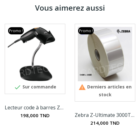
Vous aimerez aussi
Promo !
Promo !


Sur commande
Derniers articles en
stock
Lecteur code à barres Zebra LS1203
Zebra Z-Ultimate 3000T - Etiquettes en...
198,000 TND
214,000 TND