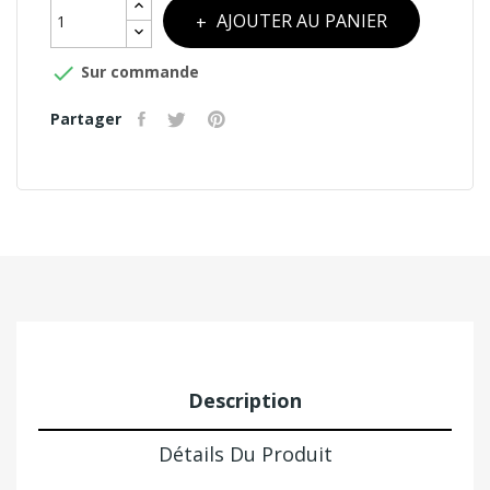
AJOUTER AU PANIER

Sur commande
Partager
Description
Détails Du Produit