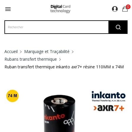
0

Accueil
Marquage et Traçabilité
Rubans transfert thermique
Ruban transfert thermique inkanto axr7+ résine 110MM x 74M