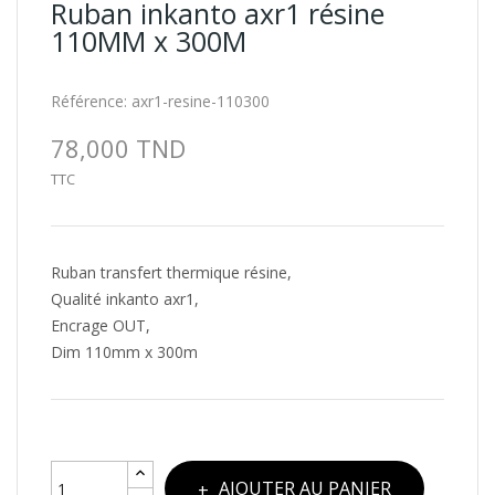
Ruban inkanto axr1 résine
110MM x 300M
Référence:
axr1-resine-110300
78,000 TND
TTC
Ruban transfert thermique résine,
Qualité inkanto axr1,
Encrage OUT,
Dim 110mm x 300m
AJOUTER AU PANIER