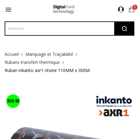
0

Accueil
Marquage et Traçabilité
Rubans transfert thermique
Ruban inkanto axr1 résine 110MM x 300M