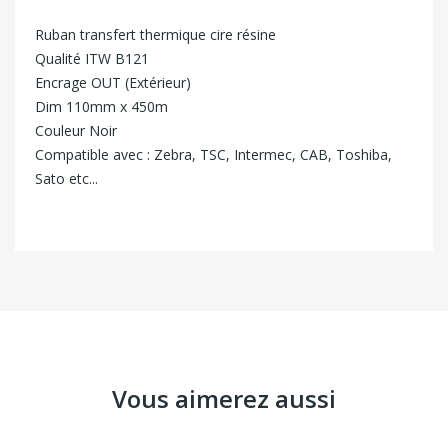
Ruban transfert thermique cire résine
Qualité ITW B121
Encrage OUT (Extérieur)
Dim 110mm x 450m
Couleur Noir
Compatible avec : Zebra, TSC, Intermec, CAB, Toshiba,
Sato etc...
Vous aimerez aussi