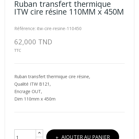
Ruban transfert thermique
ITW cire résine 110MM x 450M
Référence:
itw-cire-resine-110450
62,000 TND
TTC
Ruban transfert thermique cire résine,
Qualité ITW B121,
Encrage OUT,
Dim 110mm x 450m
AJOUTER AU PANIER