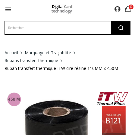
0

Accueil
Marquage et Traçabilité
Rubans transfert thermique
Ruban transfert thermique ITW cire résine 110MM x 450M