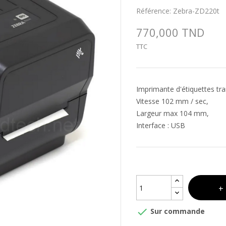
Référence:
Zebra-ZD220t
770,000 TND
TTC
Imprimante d'étiquettes tr
Vitesse 102 mm / sec,
Largeur max 104 mm,
Interface : USB

Sur commande