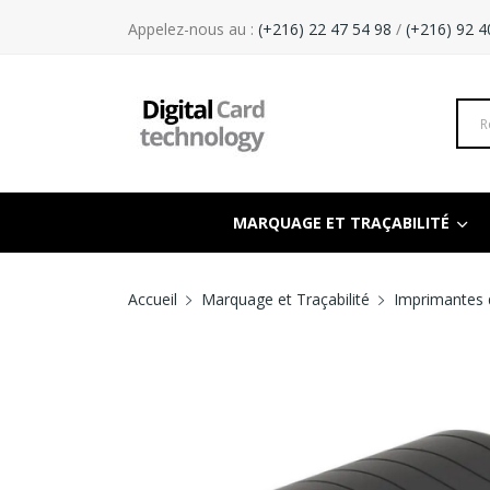
Appelez-nous au :
(+216) 22 47 54 98
/
(+216) 92 4
MARQUAGE ET TRAÇABILITÉ
Accueil
Marquage et Traçabilité
Imprimantes d