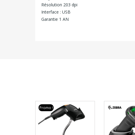
Résolution 203 dpi
Interface : USB
Garantie 1 AN
Promo !