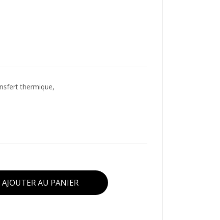
ansfert thermique,
AJOUTER AU PANIER