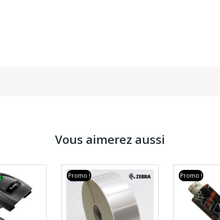
Vous aimerez aussi
Promo !
Promo !