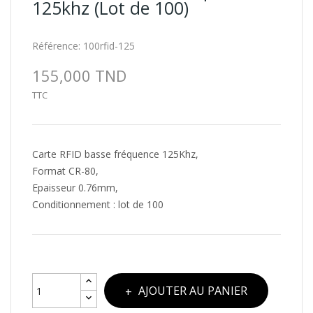
125khz (Lot de 100)
Référence:
100rfid-125
155,000 TND
TTC
Carte RFID basse fréquence 125Khz,
Format CR-80,
Epaisseur 0.76mm,
Conditionnement : lot de 100
AJOUTER AU PANIER