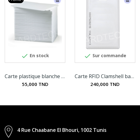


En stock
Sur commande
Carte plastique blanche 0.76mm
Carte RFID Clamshell basse fréquence 125khz...
55,000 TND
240,000 TND
4 Rue Chaabane El Bhouri, 1002 Tunis